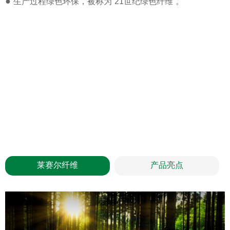
●
生产过程绿色环保，被称为“21世纪绿色纤维”。
莱赛尔纤维
产品亮点