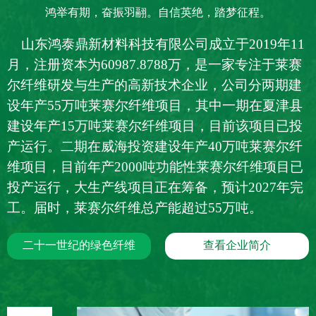
鸿举有期，奋振羽翮。自信英绝，踏梦征程。
山东鸿泰鼎新材料科技有限公司成立于2019年11
月，注册资本为60987.8788万，是一家专注于莱赛
尔纤维研发与生产的高新技术企业，公司分两期建
设年产55万吨莱赛尔纤维项目，其中一期在夏津县
建设年产15万吨莱赛尔纤维项目，目前该项目已投
产运行。二期在威海投资建设年产40万吨莱赛尔纤
维项目，目前年产2000吨功能性莱赛尔纤维项目已
投产运行，大生产线项目正在筹备，预计2027年完
工。
届时，莱赛尔纤维总产能超过55万吨。
二十一世纪的绿色纤维
查看企业简介