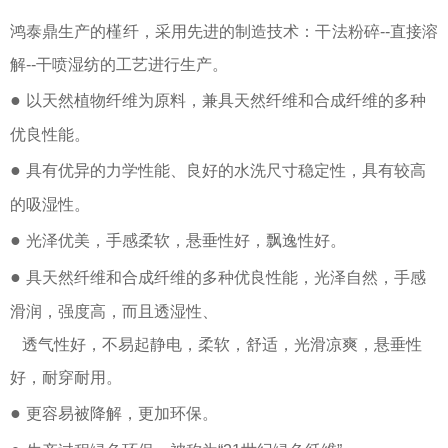
鸿泰鼎生产的槿纤，
采用先进的制造技术：干法粉碎--直接溶
解--干喷湿纺的工艺进行生产。
●
以天然植物纤维为原料，兼具天然纤维和合成纤维的多种
优良性能。
●
具有优异的力学性能、良好的水洗尺寸稳定性，具有较高
的吸湿性。
●
光泽优美，手感柔软，悬垂性好，飘逸性好。
●
具天然纤维和合成纤维的多种优良性能，光泽自然，手感
滑润，强度高，而且透湿性、
透气性好，不易起静电，柔软，舒适，光滑凉爽，悬垂性
好，耐穿耐用。
●
更容易被降解，更加环保。