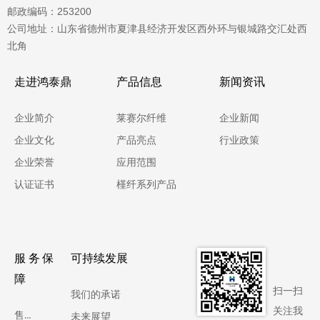
邮政编码：253200
公司地址：山东省德州市夏津县经济开发区西外环与银城路交汇处西
北角
走进鸿泰鼎
产品信息
新闻资讯
企业简介
莱赛尔纤维
企业新闻
企业文化
产品亮点
行业政策
企业荣誉
应用范围
认证证书
槿纤系列产品
服务保
可持续发展
障
扫一扫
我们的承诺
关注我
售后服务
未来展望