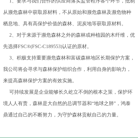
1、要求与我们合作的供应商落实监管程序各个环节，抵制
从濒危森林中获取原材料，不从原始和濒危森林及濒危物种
栖息地、具有高保护价值的森林、泥炭地等获取原材料。
2、对于来源于濒危森林之外的森林或种植园的木纤维，优
先选择FSC
®
(FSC-C189553)认证的原材。
3、积极支持重要濒危森林和富碳森林地区长期保护方案，
我公司将会寻求与森林保护组织合作，利用自身的影响力，
来提高森林保护方案的有效实施。
可持续发展是企业能够长久屹立不倒的根本之策，保护环
境人人有责，森林是大自然的总调节器和“地球之肺”，鸿泰
鼎通过自己的不断努力，为守护森林贡献自己的力量。
1