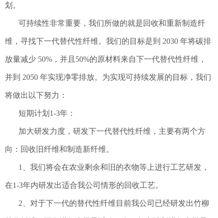
划。
可持续性非常重要，我们所做的就是回收和重新制造纤
维，寻找下一代替代性纤维。我们的目标是到 2030 年将碳排
放量减少 50%，并且50%的原材料来自下一代替代性纤维，
并到 2050 年实现净零排放。为实现可持续发展的目标，我们
将做出以下努力：
短期计划1-3年：
加大研发力度，研发下一代替代性纤维，主要有两个方
向：回收旧纤维和制造新纤维。
1、我们将会在农业剩余和旧的衣物等上进行工艺研发，
在1-3年内研发出适合我公司情形的回收工艺。
2、对于下一代的替代性纤维目前我公司已经研发出竹柳